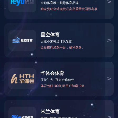
乐动
体育
APP
关于天瑞
首页
关于天瑞
下载
公司简介
视频宣传片
公司治理
00:07:00
00:00:44
天
天
可持续发展
瑞
瑞
公
电
司
子
公司年报
介
参
绍
加
第
视频宣传片
三
届
资质荣誉
厦
门