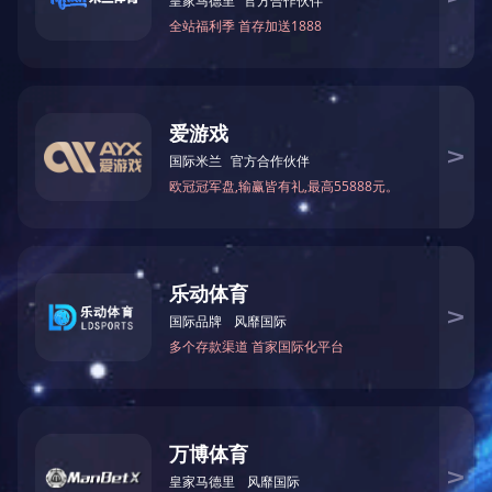
国
热销产品
乐动体育-乐动体育平台-乐动体育APP下载
微型电流互感器
开合式电流互感器
剩余（零序）电流互感器
低压电流互感器
柔性罗氏线圈
霍尔传感器