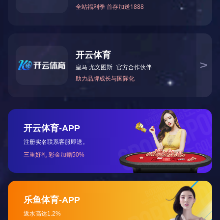
局放监测传感器
测量仪器
智能断路器用电流互感器
智能在线监测装置
电量隔离传感器
首页
新闻&展会
企业新闻
我公司剩
余电流互